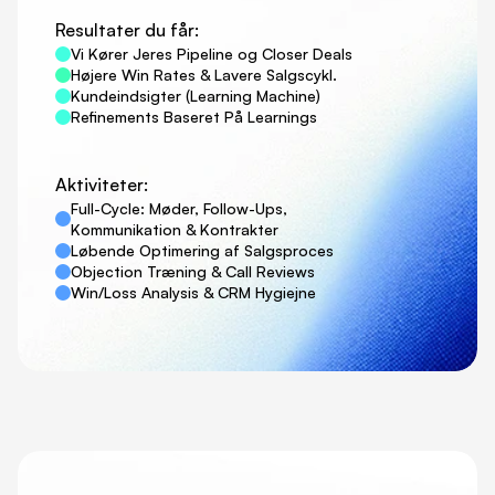
Resultater du får:
Vi Kører Jeres Pipeline og Closer Deals
Højere Win Rates & Lavere Salgscykl.
Kundeindsigter (Learning Machine)
Refinements Baseret På Learnings
Aktiviteter:
Full-Cycle: Møder, Follow-Ups,
Kommunikation & Kontrakter
Løbende Optimering af Salgsproces
Objection Træning & Call Reviews
Win/Loss Analysis & CRM Hygiejne