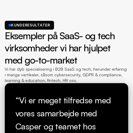
KUNDERESULTATER
Eksempler på SaaS- og tech 
virksomheder vi har hjulpet 
med go-to-market
Vi har dyb specialisering i B2B SaaS og tech, herunder erfaring 
i mange vertikaler, såsom cybersecurity, GDPR & compliance, 
learning & education, fintech, HR osv.
“Vi er meget tilfredse med 
vores samarbejde med 
Casper og teamet hos 