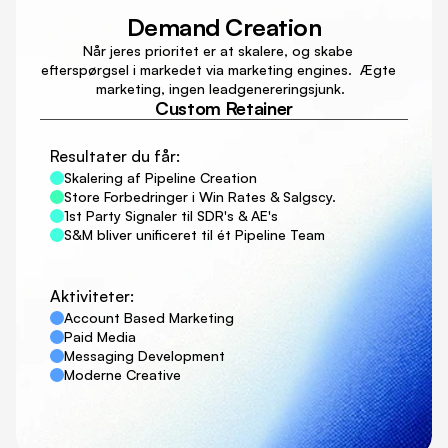
Demand Creation
Når jeres prioritet er at skalere, og skabe 
efterspørgsel i markedet via marketing engines.  Ægte 
marketing, ingen leadgenereringsjunk.
Custom Retainer
Resultater du får:
Skalering af Pipeline Creation
Store Forbedringer i Win Rates & Salgscy.
1st Party Signaler til SDR's & AE's
S&M bliver unificeret til ét Pipeline Team
Aktiviteter:
Account Based Marketing
Paid Media
Messaging Development
Moderne Creative