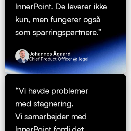
InnerPoint. De leverer ikke 
kun, men fungerer også 
som sparringspartnere.”
Johannes Ågaard
Chief Product Officer @ .legal
“Vi havde problemer 
med stagnering. 
Vi samarbejder med 
InnerPoint fordi det 