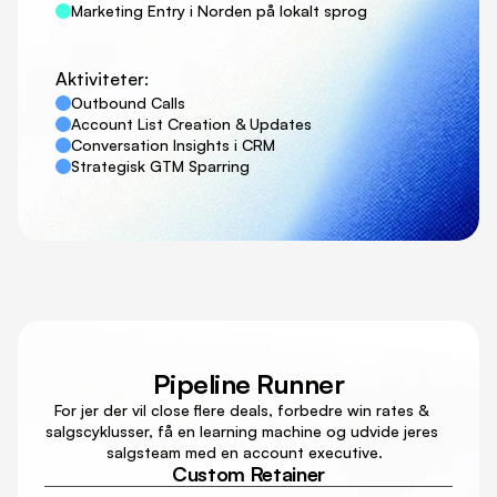
Marketing Entry i Norden på lokalt sprog
Aktiviteter:
Outbound Calls
Account List Creation & Updates
Conversation Insights i CRM
Strategisk GTM Sparring
Pipeline Runner
For jer der vil close flere deals, forbedre win rates & 
salgscyklusser, få en learning machine og udvide jeres 
salgsteam med en account executive.
Custom Retainer