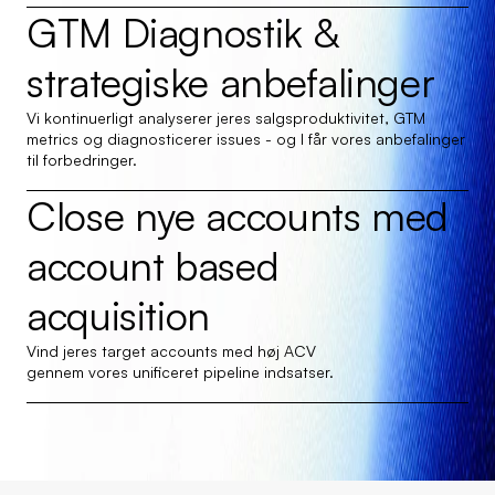
GTM Diagnostik & 
strategiske anbefalinger
Vi kontinuerligt analyserer jeres salgsproduktivitet, GTM 
metrics og diagnosticerer issues - og I får vores anbefalinger 
til forbedringer.
Close nye accounts med 
account based 
acquisition
Vind jeres target accounts med høj ACV
gennem vores unificeret pipeline indsatser.