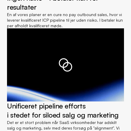
resultater
En af vores planer er en cure no pay outbound sales, hvor vi 
leverer kvalificeret ICP pipeline til jer uden risiko. I betaler kun 
per afholdt kvalificeret møde.
Unificeret pipeline efforts 
i stedet for siloed salg og marketing
Det er et stort problem når SaaS virksomheder har adskilt 
salg og marketing, selv med deres forsøg på "alignment". Vi 