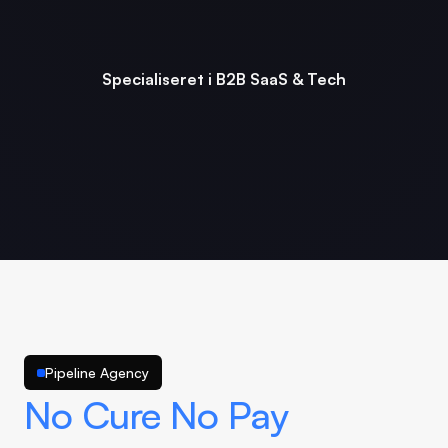
Specialiseret i B2B SaaS & Tech
Pipeline Agency
No Cure No Pay 