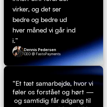
virker, og det ser 
bedre og bedre ud 
hver måned vi går ind 
i.”
Dennis Pedersen
CEO @ FastoPayments
“Et tæt samarbejde, hvor vi 
føler os forstået og hørt — 
og samtidig får adgang til 