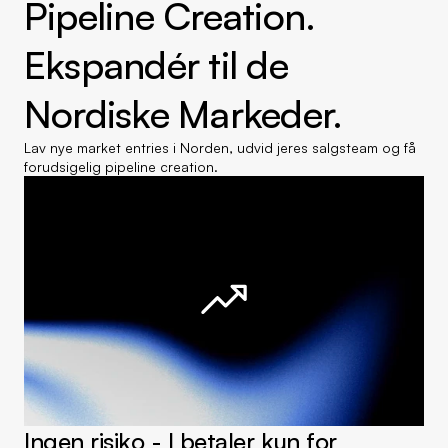
Pipeline Creation.
Ekspandér til de 
Nordiske Markeder.
Lav nye market entries i Norden, udvid jeres salgsteam og få 
forudsigelig pipeline creation.
Ingen risiko - I betaler kun for 