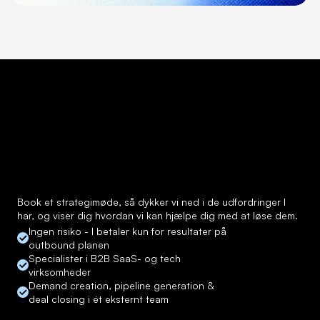
Forudsigelig kvalificeret 
pipeline. Market entry i 
Norden.
Book et strategimøde, så dykker vi ned i de udfordringer I 
har, og viser dig hvordan vi kan hjælpe dig med at løse dem.
Ingen risiko - I betaler kun for resultater på 
outbound planen
Specialister i B2B SaaS- og tech 
virksomheder
Demand creation, pipeline generation & 
deal closing i ét eksternt team