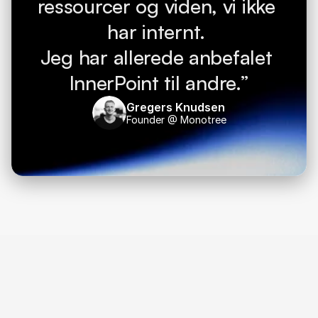
ressourcer og viden, vi ikke 
har internt. 
Jeg har allerede anbefalet 
InnerPoint til andre.”
Gregers Knudsen
Founder @ Monotree